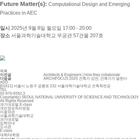
Future Matter(s):
Computational Design and Emerging
Practices in AEC
일시
2025년 9월 8일 월요일 17:00 - 20:00
장소
서울과학기술대학교 무궁관 57건물 207호
목록
이전글
Architects & Engineers | How they collaborate
다음글
ARCHIFOCUS 2025 건축가 강연, 건축가가 말한다
ADD
[01811] 서울시 노원구 공릉로 232 서울과학기술대학교 건축학전공
TEL
02-970-6562,3
Copyright(c) SEOUL NATIONAL UNIVERSITY OF SCIEENCE AND TECHNOLOGY.
All Rights Reserved
과기대포털
E-class
개인정보처리방침
이용약관
서울과학기술대학교
과기대포털
입학안내
도서관
E-class
대학/대학원